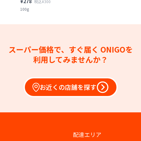
¥278
税込¥300
100g
スーパー価格で、すぐ届く
ONIGOを
利用してみませんか？
お近くの店舗を探す
配達エリア