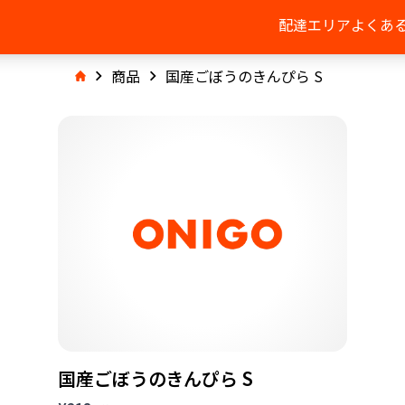
配達エリア
よくあ
商品
国産ごぼうのきんぴら S
国産ごぼうのきんぴら S