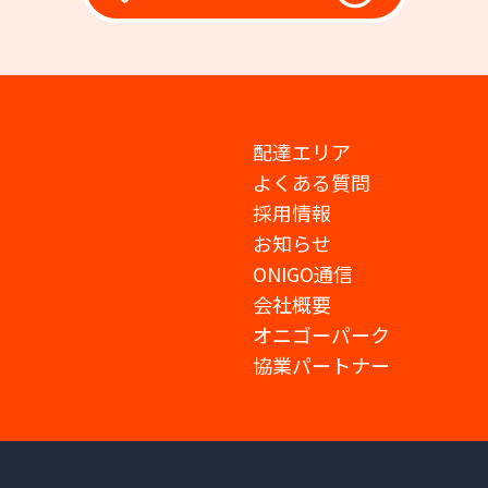
配達エリア
よくある質問
採用情報
お知らせ
ONIGO通信
会社概要
オニゴーパーク
協業パートナー