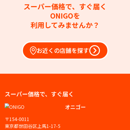
スーパー価格で、すぐ届く
ONIGOを
利用してみませんか？
お近くの店舗を探す
スーパー価格で、すぐ届く
オニゴー
〒154-0011
東京都世田谷区上馬1-17-5