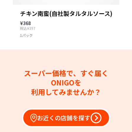
チキン南蛮(自社製タルタルソース)
¥368
税込¥397
1パック
スーパー価格で、すぐ届く
ONIGOを
利用してみませんか？
お近くの店舗を探す