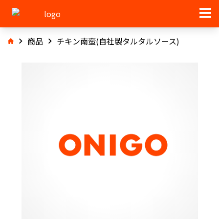
商品
チキン南蛮(自社製タルタルソース)