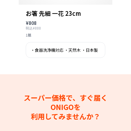
お箸 先細 一花 23cm
¥808
税込¥888
1膳
・食器洗浄機対応 ・天然木 ・日本製
スーパー価格で、すぐ届く
ONIGOを
利用してみませんか？