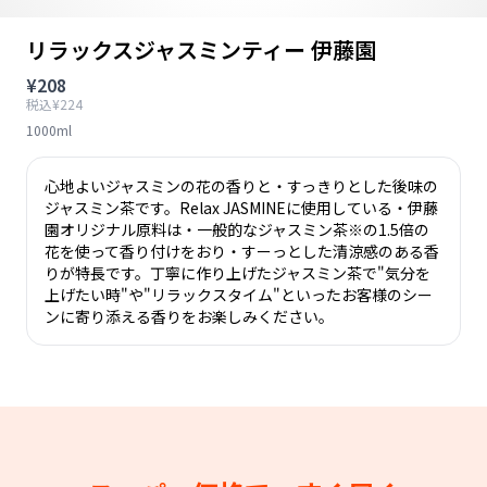
リラックスジャスミンティー 伊藤園
¥208
税込¥224
1000ml
心地よいジャスミンの花の香りと・すっきりとした後味の
ジャスミン茶です。Relax JASMINEに使用している・伊藤
園オリジナル原料は・一般的なジャスミン茶※の1.5倍の
花を使って香り付けをおり・すーっとした清涼感のある香
りが特長です。丁寧に作り上げたジャスミン茶で"気分を
上げたい時"や"リラックスタイム"といったお客様のシー
ンに寄り添える香りをお楽しみください。