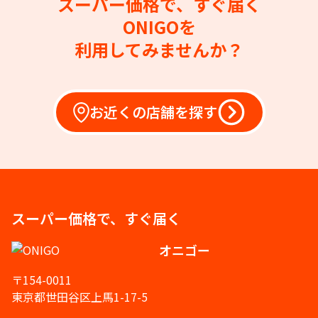
スーパー価格で、すぐ届く
ONIGOを
利用してみませんか？
お近くの店舗を探す
スーパー価格で、すぐ届く
オニゴー
〒154-0011
東京都世田谷区上馬1-17-5