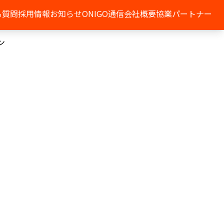
る質問
採用情報
お知らせ
ONIGO通信
会社概要
協業パートナー
ン