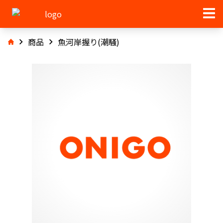
商品
魚河岸握り(潮騒)