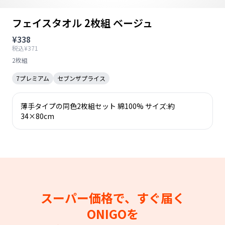
フェイスタオル 2枚組 ベージュ
¥338
税込¥371
2枚組
7プレミアム
セブンザプライス
薄手タイプの同色2枚組セット 綿100% サイズ:約
34×80cm
スーパー価格で、すぐ届く
ONIGOを