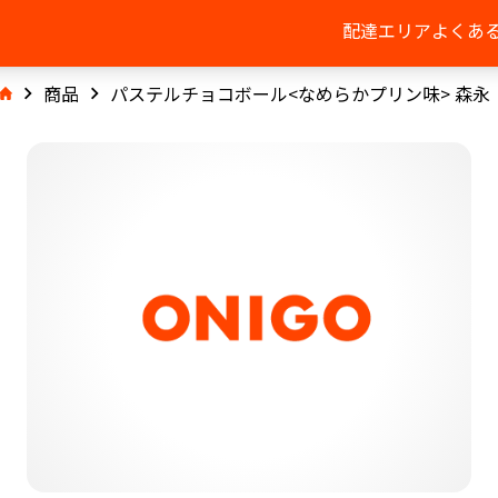
配達エリア
よくあ
商品
パステルチョコボール<なめらかプリン味> 森永