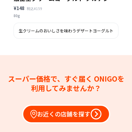
¥148
税込¥159
80g
生クリームのおいしさを味わうデザートヨーグルト
スーパー価格で、すぐ届く
ONIGOを
利用してみませんか？
お近くの店舗を探す