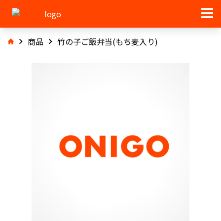
商品
竹の子ご飯弁当(もち麦入り)