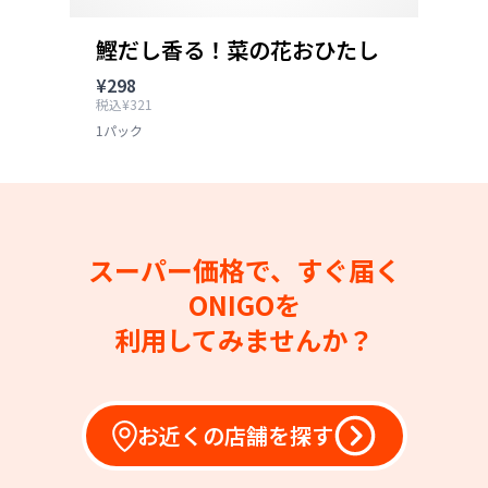
鰹だし香る！菜の花おひたし
¥298
税込¥321
1パック
スーパー価格で、すぐ届く
ONIGOを
利用してみませんか？
お近くの店舗を探す