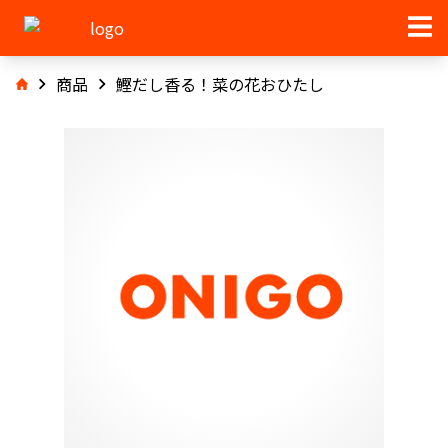
商品
鰹だし香る！菜の花おひたし