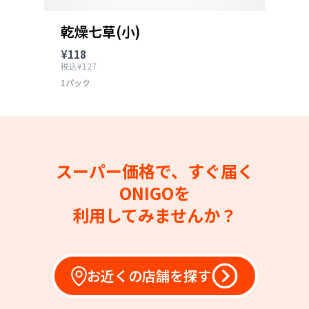
乾燥七草(小)
¥118
税込¥127
1パック
スーパー価格で、すぐ届く
ONIGOを
利用してみませんか？
お近くの店舗を探す