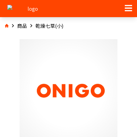
商品
乾燥七草(小)