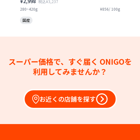
¥2,998
税込¥3,237
280~420g
¥856/ 100g
国産
スーパー価格で、すぐ届く
ONIGOを
利用してみませんか？
お近くの店舗を探す