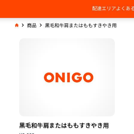
配達エリア
よくあ
商品
黒毛和牛肩またはももすきやき用
黒毛和牛肩またはももすきやき用