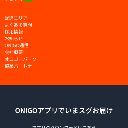
配達エリア
よくある質問
採用情報
お知らせ
ONIGO通信
会社概要
オニゴーパーク
協業パートナー
ONIGOアプリでいまスグお届け
アプリのダウンロードはこちら