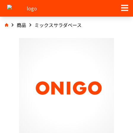
商品
ミックスサラダベース