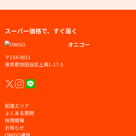
スーパー価格で、すぐ届く
オニゴー
〒154-0011
東京都世田谷区上馬1-17-5
配達エリア
よくある質問
採用情報
お知らせ
ONIGO通信