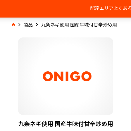
配達エリア
よくあ
商品
九条ネギ使用 国産牛味付甘辛炒め用
九条ネギ使用 国産牛味付甘辛炒め用