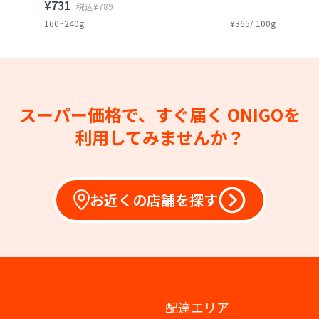
¥731
税込¥789
160~240g
¥365/ 100g
スーパー価格で、すぐ届く
ONIGOを
利用してみませんか？
お近くの店舗を探す
配達エリア