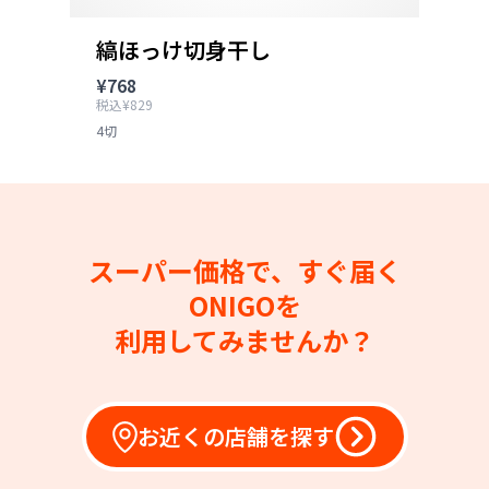
縞ほっけ切身干し
¥768
税込¥829
4切
スーパー価格で、すぐ届く
ONIGOを
利用してみませんか？
お近くの店舗を探す