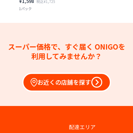
¥1,598
税込¥1,725
1パック
スーパー価格で、すぐ届く
ONIGOを
利用してみませんか？
お近くの店舗を探す
配達エリア