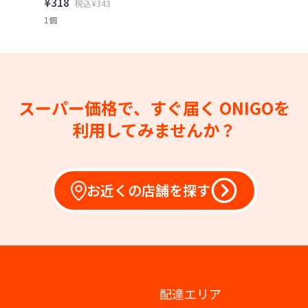
¥318
税込¥343
1個
スーパー価格で、すぐ届く
ONIGOを
利用してみませんか？
お近くの店舗を探す
配達エリア