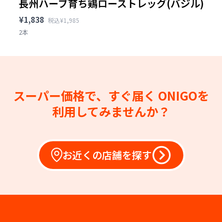
長州ハーブ育ち鶏ローストレッグ(バジル)
¥1,838
税込¥1,985
2本
スーパー価格で、すぐ届く
ONIGOを
利用してみませんか？
お近くの店舗を探す