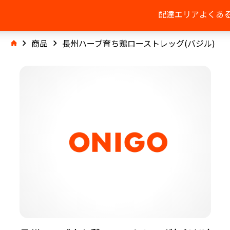
配達エリア
よくあ
商品
長州ハーブ育ち鶏ローストレッグ(バジル)