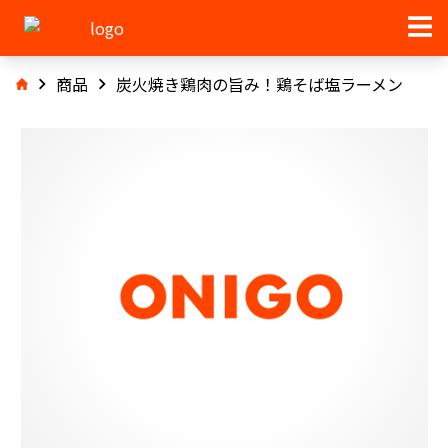
商品
炭火焼き鶏肉の旨み！鶏そば塩ラーメン