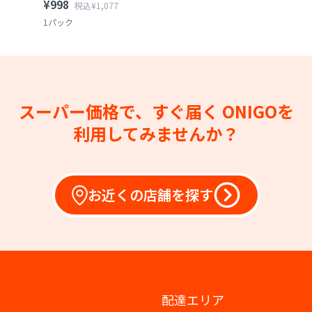
¥998
税込¥1,077
1パック
スーパー価格で、すぐ届く
ONIGOを
利用してみませんか？
お近くの店舗を探す
配達エリア