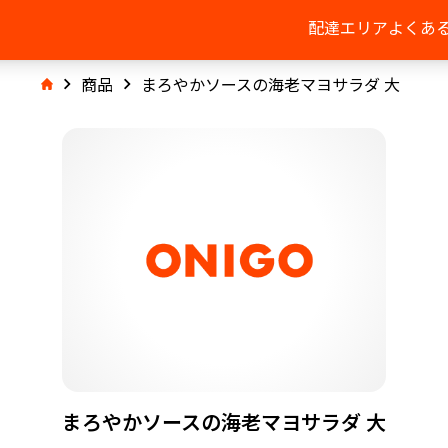
配達エリア
よくあ
商品
まろやかソースの海老マヨサラダ 大
まろやかソースの海老マヨサラダ 大