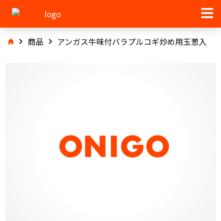
商品
アンガス牛味付バラプルコギ炒め用玉葱入