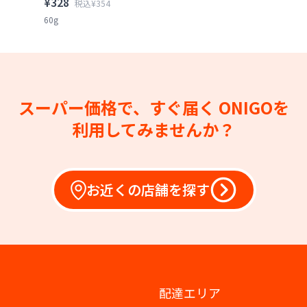
¥328
税込¥354
60g
スーパー価格で、すぐ届く
ONIGOを
利用してみませんか？
お近くの店舗を探す
配達エリア