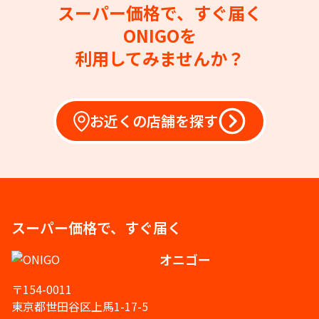
スーパー価格で、すぐ届く
ONIGOを
利用してみませんか？
お近くの店舗を探す
スーパー価格で、すぐ届く
オニゴー
〒154-0011
東京都世田谷区上馬1-17-5