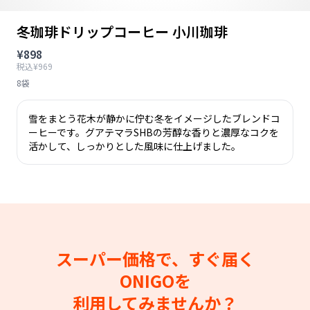
冬珈琲ドリップコーヒー 小川珈琲
¥898
税込¥969
8袋
雪をまとう花木が静かに佇む冬をイメージしたブレンドコ
ーヒーです。グアテマラSHBの芳醇な香りと濃厚なコクを
活かして、しっかりとした風味に仕上げました。
スーパー価格で、すぐ届く
ONIGOを
利用してみませんか？