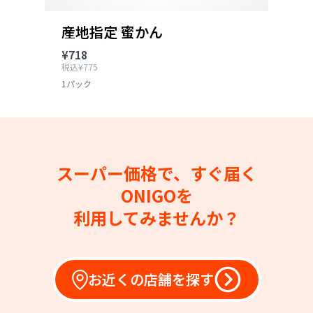
産地指定 蜜かん
¥718
税込¥775
1パック
スーパー価格で、すぐ届く
ONIGOを
利用してみませんか？
お近くの店舗を探す