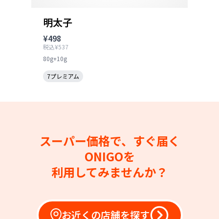
明太子
¥498
税込¥537
80g+10g
7プレミアム
スーパー価格で、すぐ届く
ONIGOを
利用してみませんか？
お近くの店舗を探す