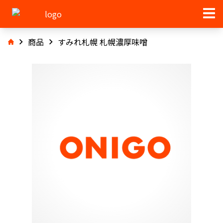
商品
すみれ札幌 札幌濃厚味噌