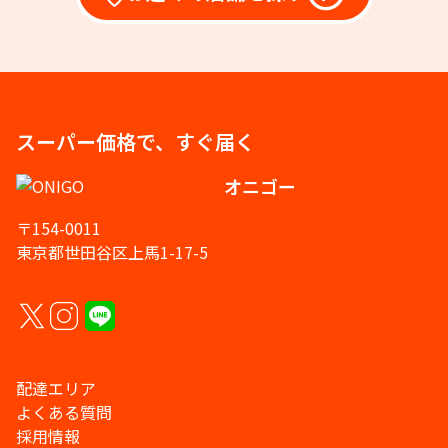
スーパー価格で、すぐ届く
オニゴー
〒154-0011
東京都世田谷区上馬1-17-5
配達エリア
よくある質問
採用情報