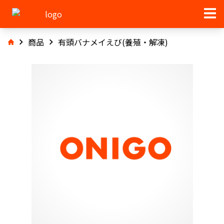
商品
有頭バナメイえび(養殖・解凍)