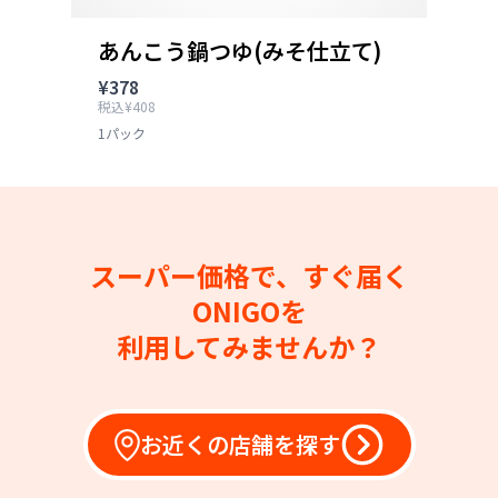
あんこう鍋つゆ(みそ仕立て)
¥378
税込¥408
1パック
スーパー価格で、すぐ届く
ONIGOを
利用してみませんか？
お近くの店舗を探す