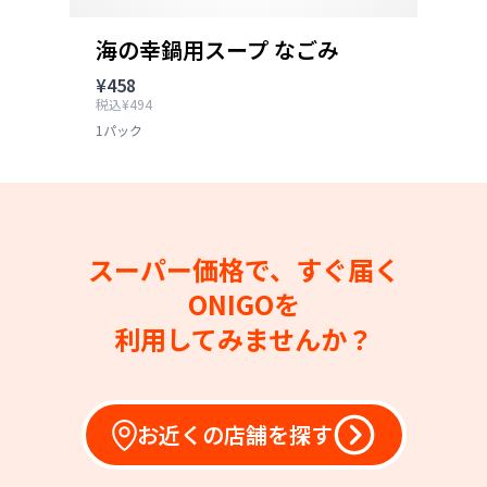
海の幸鍋用スープ なごみ
¥458
税込¥494
1パック
スーパー価格で、すぐ届く
ONIGOを
利用してみませんか？
お近くの店舗を探す