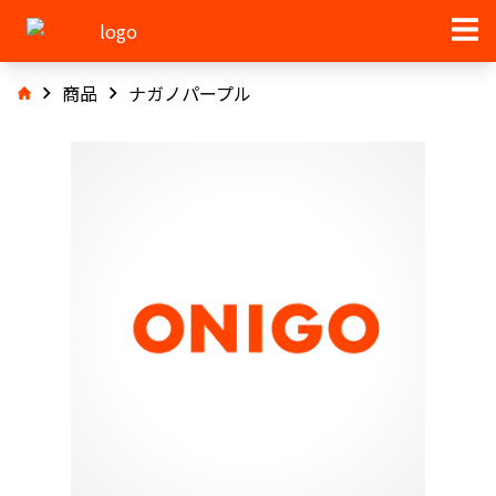
商品
ナガノパープル