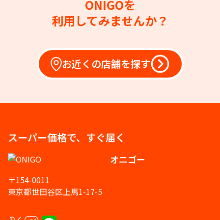
ONIGOを
利用してみませんか？
お近くの店舗を探す
スーパー価格で、すぐ届く
オニゴー
〒154-0011
東京都世田谷区上馬1-17-5