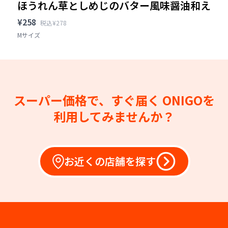
ほうれん草としめじのバター風味醤油和え
¥258
税込¥278
Mサイズ
スーパー価格で、すぐ届く
ONIGOを
利用してみませんか？
お近くの店舗を探す