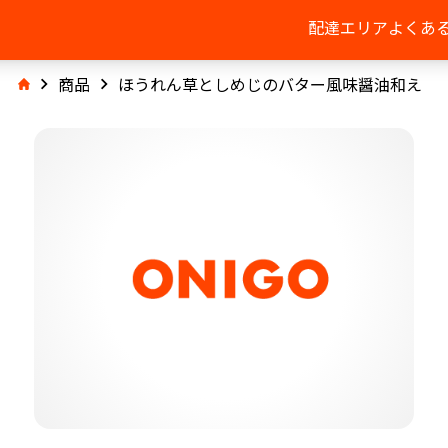
配達エリア
よくあ
商品
ほうれん草としめじのバター風味醤油和え