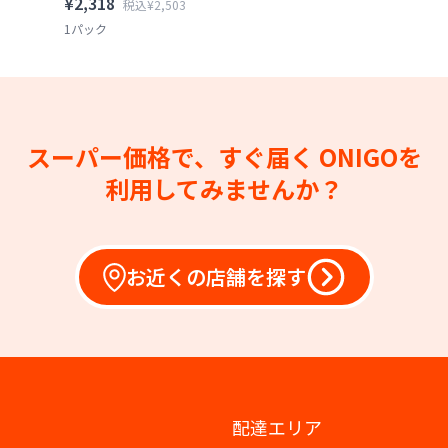
¥2,318
税込¥2,503
1パック
スーパー価格で、すぐ届く
ONIGOを
利用してみませんか？
お近くの店舗を探す
配達エリア