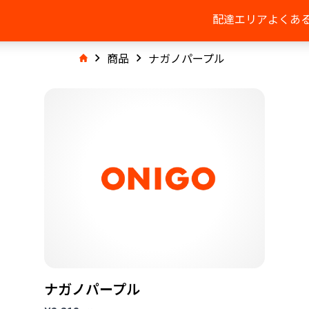
配達エリア
よくあ
商品
ナガノパープル
ナガノパープル