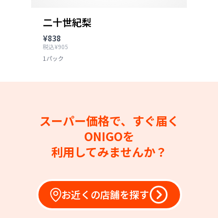
二十世紀梨
¥838
税込¥905
1パック
スーパー価格で、すぐ届く
ONIGOを
利用してみませんか？
お近くの店舗を探す