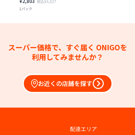
¥2,803
税込¥3,027
1パック
スーパー価格で、すぐ届く
ONIGOを
利用してみませんか？
お近くの店舗を探す
配達エリア