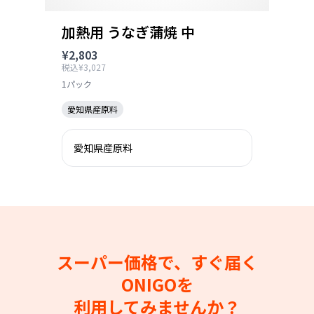
加熱用 うなぎ蒲焼 中
¥2,803
税込¥3,027
1パック
愛知県産原料
愛知県産原料
スーパー価格で、すぐ届く
ONIGOを
利用してみませんか？