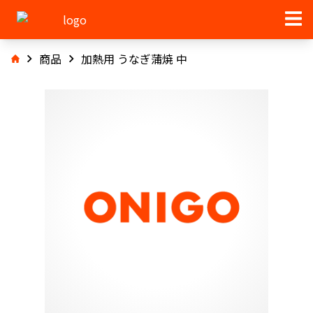
商品
加熱用 うなぎ蒲焼 中