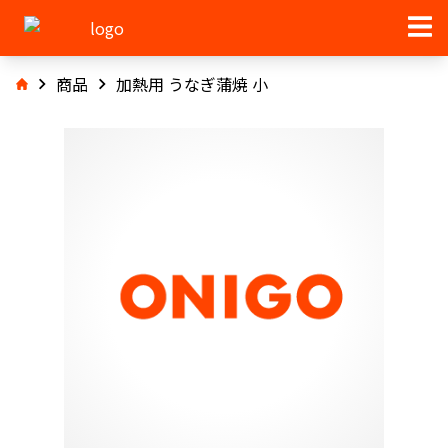
商品
加熱用 うなぎ蒲焼 小