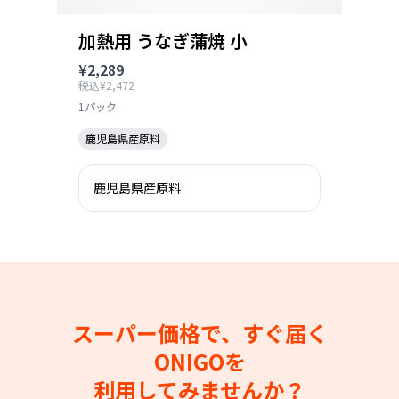
加熱用 うなぎ蒲焼 小
¥2,289
税込¥2,472
1パック
鹿児島県産原料
鹿児島県産原料
スーパー価格で、すぐ届く
ONIGOを
利用してみませんか？