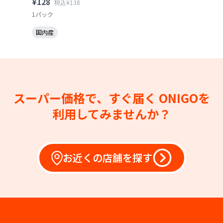
¥128
税込¥138
1パック
国内産
スーパー価格で、すぐ届く
ONIGOを
利用してみませんか？
お近くの店舗を探す