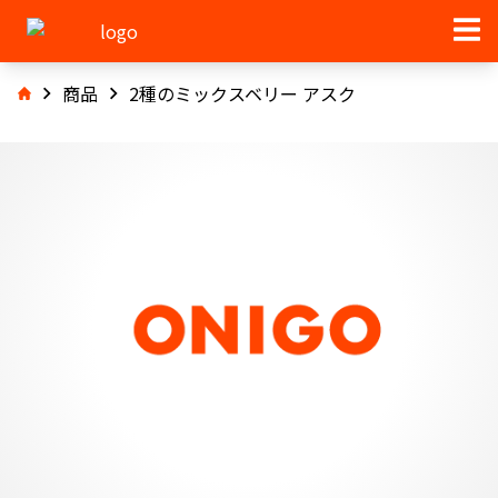
商品
2種のミックスベリー アスク