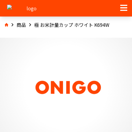
商品
極 お米計量カップ ホワイト K694W