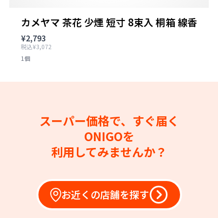
カメヤマ 茶花 少煙 短寸 8束入 桐箱 線香
¥2,793
税込¥3,072
1個
スーパー価格で、すぐ届く
ONIGOを
利用してみませんか？
お近くの店舗を探す