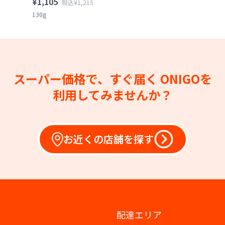
¥1,105
税込¥1,215
130g
スーパー価格で、すぐ届く
ONIGOを
利用してみませんか？
お近くの店舗を探す
配達エリア