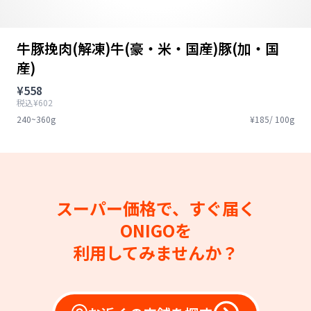
牛豚挽肉(解凍)牛(豪・米・国産)豚(加・国
産)
¥558
税込¥602
240~360g
¥185/ 100g
スーパー価格で、すぐ届く
ONIGOを
利用してみませんか？